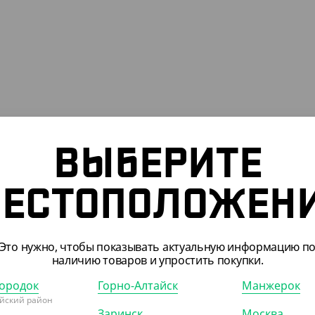
ВЫБЕРИТЕ
ЕСТОПОЛОЖЕН
Это нужно, чтобы показывать актуальную информацию п
наличию товаров и упростить покупки.
ородок
Горно-Алтайск
Манжерок
йский район
Заринск
Москва