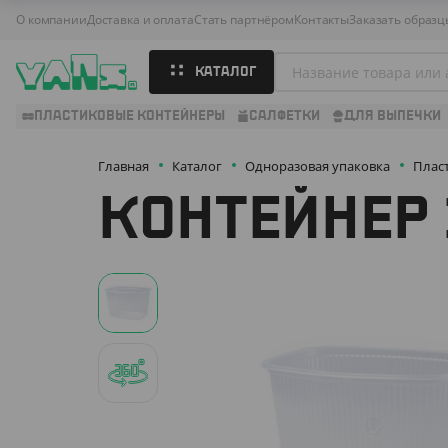
О компании
Доставка и оплата
Стать партнёром
Контакты
Заказать образц
КАТАЛОГ
ПЛАСТИКОВЫЕ КОНТЕЙНЕРЫ
САЛФЕТКИ
ДЛЯ ВЫПЕЧКИ
Главная
Каталог
Одноразовая упаковка
Плас
КОНТЕЙНЕР 