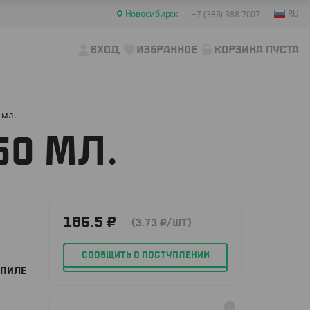
Новосибирск
RU
+7 (383) 388 7007
ВХОД
ИЗБРАННОЕ
КОРЗИНА ПУСТА
 мл.
50 МЛ.
186.5
₽
(3.73
₽
/ШТ)
СООБЩИТЬ О ПОСТУПЛЕНИИ
ОПИЛЕ