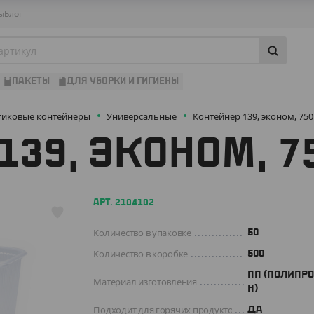
ы
Блог
ПАКЕТЫ
ДЛЯ УБОРКИ И ГИГИЕНЫ
тиковые контейнеры
Универсальные
Контейнер 139, эконом, 750
139, ЭКОНОМ, 7
АРТ. 2104102
Количество в упаковке
50
Количество в коробке
500
ПП (ПОЛИПР
Материал изготовления
Н)
Подходит для горячих продуктов
ДА