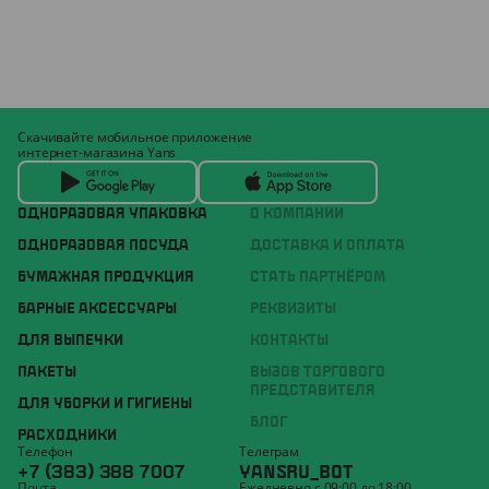
Скачивайте мобильное приложение
интернет-магазина Yans
ОДНОРАЗОВАЯ УПАКОВКА
О КОМПАНИИ
ОДНОРАЗОВАЯ ПОСУДА
ДОСТАВКА И ОПЛАТА
БУМАЖНАЯ ПРОДУКЦИЯ
СТАТЬ ПАРТНЁРОМ
БАРНЫЕ АКСЕССУАРЫ
РЕКВИЗИТЫ
ДЛЯ ВЫПЕЧКИ
КОНТАКТЫ
ПАКЕТЫ
ВЫЗОВ ТОРГОВОГО
ПРЕДСТАВИТЕЛЯ
ДЛЯ УБОРКИ И ГИГИЕНЫ
БЛОГ
РАСХОДНИКИ
Телефон
Телеграм
+7 (383) 388 7007
YANSRU_BOT
Почта
Ежедневно с 09:00 до 18:00