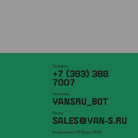
Телефон
+7 (383) 388
7007
Телеграм
YANSRU_BOT
Почта
SALES@YAN-S.RU
Ежедневно с 09:00 до 18:00