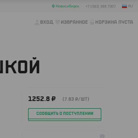
Новосибирск
RU
+7 (383) 388 7007
ВХОД
ИЗБРАННОЕ
КОРЗИНА ПУСТА
ШКОЙ
1252.8
₽
(7.83
₽
/ШТ)
СООБЩИТЬ О ПОСТУПЛЕНИИ