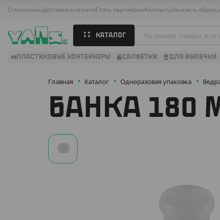
О компании
Доставка и оплата
Стать партнёром
Контакты
Заказать образц
КАТАЛОГ
ПЛАСТИКОВЫЕ КОНТЕЙНЕРЫ
САЛФЕТКИ
ДЛЯ ВЫПЕЧКИ
Главная
Каталог
Одноразовая упаковка
Ведр
БАНКА 180 