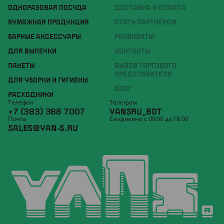
ОДНОРАЗОВАЯ ПОСУДА
ДОСТАВКА И ОПЛАТА
БУМАЖНАЯ ПРОДУКЦИЯ
СТАТЬ ПАРТНЁРОМ
БАРНЫЕ АКСЕССУАРЫ
РЕКВИЗИТЫ
ДЛЯ ВЫПЕЧКИ
КОНТАКТЫ
ПАКЕТЫ
ВЫЗОВ ТОРГОВОГО
ПРЕДСТАВИТЕЛЯ
ДЛЯ УБОРКИ И ГИГИЕНЫ
БЛОГ
РАСХОДНИКИ
Телефон
Телеграм
+7 (383) 388 7007
YANSRU_BOT
Почта
Ежедневно с 09:00 до 18:00
SALES@YAN-S.RU