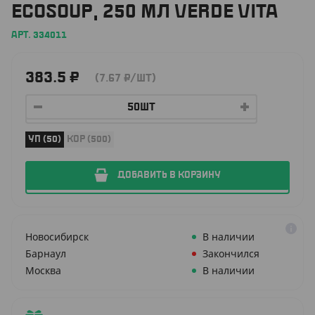
ECOSOUP, 250 МЛ VERDE VITA
АРТ. 334011
383.5
₽
(7.67
₽
/ШТ)
УП (50)
КОР (500)
ДОБАВИТЬ В КОРЗИНУ
Новосибирск
В наличии
Барнаул
Закончился
Москва
В наличии