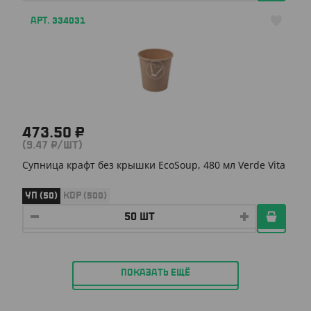
АРТ. 334031
473.50 ₽
(9.47 ₽/ШТ)
Супница крафт без крышки EcoSoup, 480 мл Verde Vita
УП (50)
КОР (500)
ПОКАЗАТЬ ЕЩЁ