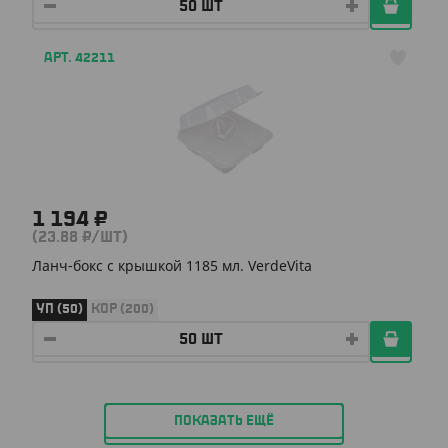
АРТ. 42211
1 194 ₽
(23.88 ₽/ШТ)
Ланч-бокс с крышкой 1185 мл. VerdeVita
УП (50)
КОР (200)
ПОКАЗАТЬ ЕЩЁ