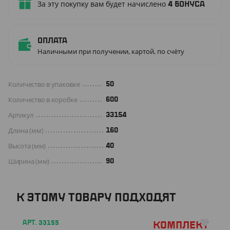
За эту покупку вам будет начислено
4
бонуса
Оплата
Наличными при получении, картой, по счёту
Количество в упаковке
50
Количество в коробке
600
Артикул
33154
Длина (мм)
160
Высота (мм)
40
Ширина (мм)
90
К ЭТОМУ ТОВАРУ ПОДХОДЯТ
АРТ. 33155
Комплект