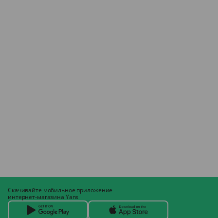
Скачивайте мобильное приложение
интернет-магазина Yans