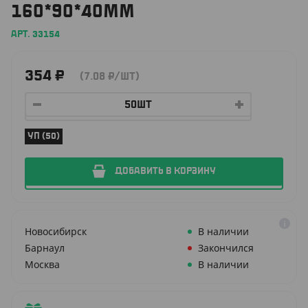
160*90*40ММ
АРТ. 33154
354
₽
(7.08
₽
/ШТ)
УП (50)
ДОБАВИТЬ В КОРЗИНУ
Новосибирск
В наличии
Барнаул
Закончился
Москва
В наличии