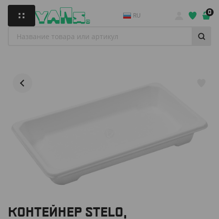
0
RU
КОНТЕЙНЕР STELO,