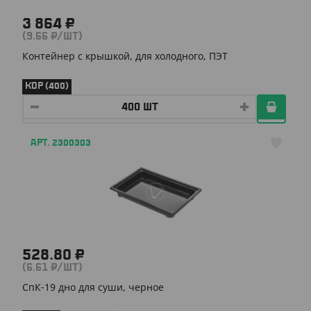
3 864 ₽
(9.66 ₽/ШТ)
Контейнер с крышкой, для холодного, ПЭТ
КОР (400)
АРТ. 2300303
528.80 ₽
(6.61 ₽/ШТ)
СпК-19 дно для суши, черное