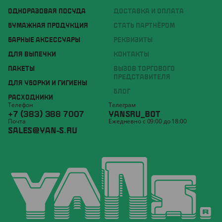
ОДНОРАЗОВАЯ ПОСУДА
ДОСТАВКА И ОПЛАТА
БУМАЖНАЯ ПРОДУКЦИЯ
СТАТЬ ПАРТНЁРОМ
БАРНЫЕ АКСЕССУАРЫ
РЕКВИЗИТЫ
ДЛЯ ВЫПЕЧКИ
КОНТАКТЫ
ПАКЕТЫ
ВЫЗОВ ТОРГОВОГО
ПРЕДСТАВИТЕЛЯ
ДЛЯ УБОРКИ И ГИГИЕНЫ
БЛОГ
РАСХОДНИКИ
Телефон
Телеграм
+7 (383) 388 7007
YANSRU_BOT
Почта
Ежедневно с 09:00 до 18:00
SALES@YAN-S.RU