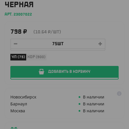
ЧЕРНАЯ
АРТ. 23007022
798
₽
(10.64
₽
/ШТ)
УП (75)
КОР (900)
ДОБАВИТЬ В КОРЗИНУ
Новосибирск
В наличии
Барнаул
В наличии
Москва
В наличии