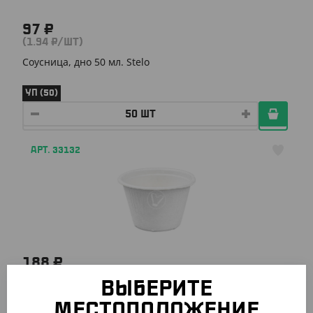
97 ₽
(1.94 ₽/ШТ)
Соусница, дно 50 мл. Stelo
УП (50)
АРТ. 33132
188 ₽
(3.76 ₽/ШТ)
ВЫБЕРИТЕ
Соусница, дно 80 мл. Stelo
МЕСТОПОЛОЖЕНИЕ