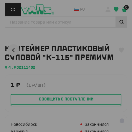
0
RU
КОНТЕЙНЕР ПЛАСТИКОВЫЙ
СУПОВОЙ "К-115" ПРЕМИУМ
АРТ. A02111402
1
₽
(1
₽
/ШТ)
СООБЩИТЬ О ПОСТУПЛЕНИИ
Новосибирск
Закончился
Барнаул
Закончился