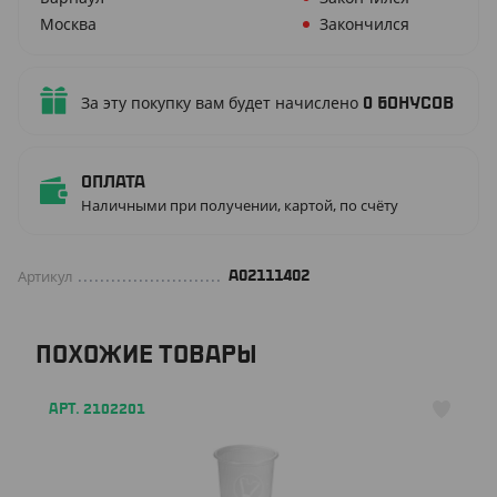
Москва
Закончился
За эту покупку вам будет начислено
0
бонусов
Оплата
Наличными при получении, картой, по счёту
Артикул
A02111402
ПОХОЖИЕ ТОВАРЫ
АРТ. 2102201