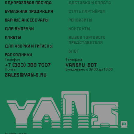
ОДНОРАЗОВАЯ ПОСУДА
ДОСТАВКА И ОПЛАТА
БУМАЖНАЯ ПРОДУКЦИЯ
СТАТЬ ПАРТНЁРОМ
БАРНЫЕ АКСЕССУАРЫ
РЕКВИЗИТЫ
ДЛЯ ВЫПЕЧКИ
КОНТАКТЫ
ПАКЕТЫ
ВЫЗОВ ТОРГОВОГО
ПРЕДСТАВИТЕЛЯ
ДЛЯ УБОРКИ И ГИГИЕНЫ
БЛОГ
РАСХОДНИКИ
Телефон
Телеграм
+7 (383) 388 7007
YANSRU_BOT
Почта
Ежедневно с 09:00 до 18:00
SALES@YAN-S.RU