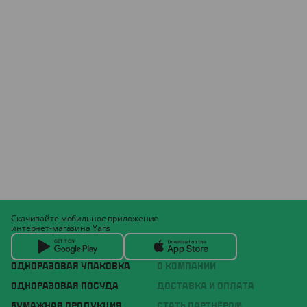
Скачивайте мобильное приложение
интернет-магазина Yans
ОДНОРАЗОВАЯ УПАКОВКА
О КОМПАНИИ
ОДНОРАЗОВАЯ ПОСУДА
ДОСТАВКА И ОПЛАТА
БУМАЖНАЯ ПРОДУКЦИЯ
СТАТЬ ПАРТНЁРОМ