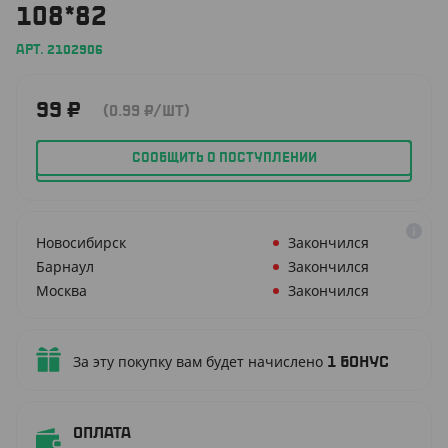
108*82
АРТ. 2102906
99
₽
(0.99
₽
/ШТ)
СООБЩИТЬ О ПОСТУПЛЕНИИ
Новосибирск
Закончился
Барнаул
Закончился
Москва
Закончился
За эту покупку вам будет начислено
1
бонус
Оплата