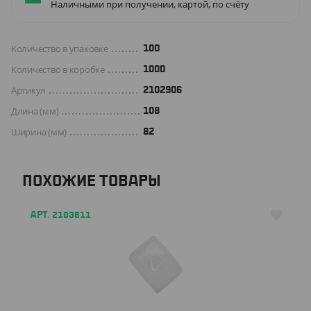
Наличными при получении, картой, по счёту
Количество в упаковке
100
Количество в коробке
1000
Артикул
2102906
Длина (мм)
108
Ширина (мм)
82
ПОХОЖИЕ ТОВАРЫ
АРТ. 2103811