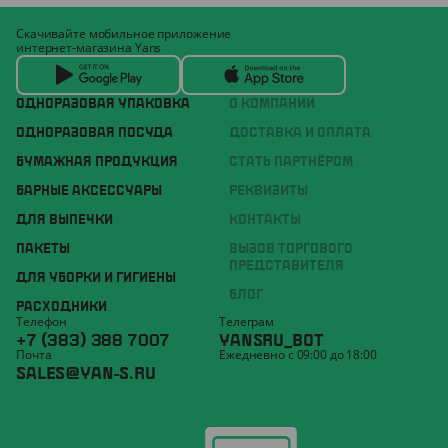
Скачивайте мобильное приложение
интернет-магазина Yans
ОДНОРАЗОВАЯ УПАКОВКА
О КОМПАНИИ
ОДНОРАЗОВАЯ ПОСУДА
ДОСТАВКА И ОПЛАТА
БУМАЖНАЯ ПРОДУКЦИЯ
СТАТЬ ПАРТНЁРОМ
БАРНЫЕ АКСЕССУАРЫ
РЕКВИЗИТЫ
ДЛЯ ВЫПЕЧКИ
КОНТАКТЫ
ПАКЕТЫ
ВЫЗОВ ТОРГОВОГО
ПРЕДСТАВИТЕЛЯ
ДЛЯ УБОРКИ И ГИГИЕНЫ
БЛОГ
РАСХОДНИКИ
Телефон
Телеграм
+7 (383) 388 7007
YANSRU_BOT
Почта
Ежедневно с 09:00 до 18:00
SALES@YAN-S.RU