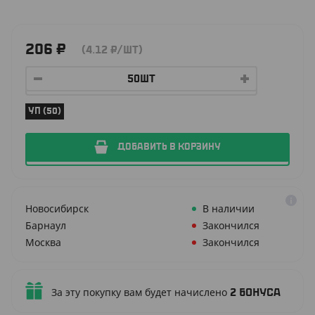
206
₽
(4.12
₽
/ШТ)
УП (50)
ДОБАВИТЬ В КОРЗИНУ
Новосибирск
В наличии
Барнаул
Закончился
Москва
Закончился
За эту покупку вам будет начислено
2
бонуса