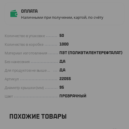
Оплата
Наличными при получении, картой, по счёту
Количество в упаковке
50
Количество в коробке
1000
Материал изготовления
ПЭТ (ПОЛИЭТИЛЕНТЕРЕФТАЛАТ)
Без нанесения
ДА
Для продуктов не выше +70 C°
Да
Артикул
22055
Диаметр крышки (мм)
95
Цвет
ПРОЗРАЧНЫЙ
ПОХОЖИЕ ТОВАРЫ