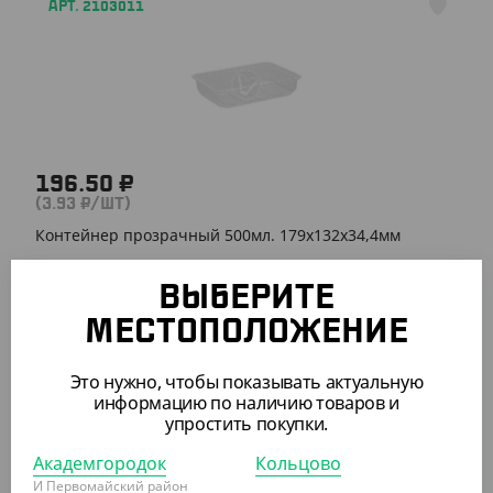
АРТ. 2103011
196.50 ₽
(3.93 ₽/ШТ)
Контейнер прозрачный 500мл. 179х132х34,4мм
УП (50)
КОР (500)
ВЫБЕРИТЕ
МЕСТОПОЛОЖЕНИЕ
АРТ. 2105004
Это нужно, чтобы показывать актуальную
информацию по наличию товаров и
упростить покупки.
Академгородок
Кольцово
И Первомайский район