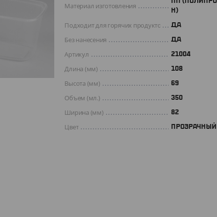
ПП (ПОЛИПР
Материал изготовления
Н)
Подходит для горячих продуктов
ДА
Без нанесения
ДА
Артикул
21004
Длина (мм)
108
Высота (мм)
69
Объем (мл.)
350
Ширина (мм)
82
Цвет
ПРОЗРАЧНЫЙ