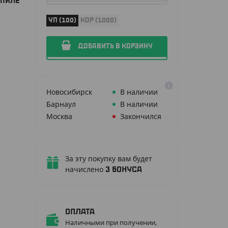
ОПИЛЕ
УП (100)
КОР (1000)
ДОБАВИТЬ В КОРЗИНУ
Новосибирск
В наличии
Барнаул
В наличии
Москва
Закончился
За эту покупку вам будет
начислено
3
бонуса
Оплата
Наличными при получении,