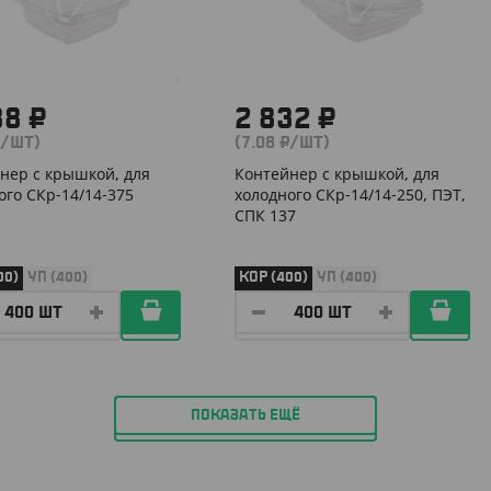
88 ₽
2 832 ₽
₽/ШТ)
(7.08 ₽/ШТ)
нер с крышкой, для
Контейнер с крышкой, для
ого СКр-14/14-375
холодного СКр-14/14-250, ПЭТ,
СПК 137
00)
УП (400)
КОР (400)
УП (400)
ПОКАЗАТЬ ЕЩЁ