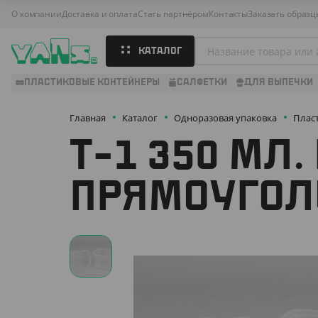
О компании
Доставка и оплата
Стать партнёром
Контакты
Заказать образц
КАТАЛОГ
ПЛАСТИКОВЫЕ КОНТЕЙНЕРЫ
САЛФЕТКИ
ДЛЯ ВЫПЕЧКИ
Главная
Каталог
Одноразовая упаковка
Плас
Т-1 350 МЛ
ПРЯМОУГОЛ