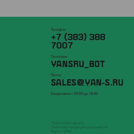
Телефон
+7 (383) 388
7007
Телеграм
YANSRU_BOT
Почта
SALES@YAN-S.RU
Ежедневно с 09:00 до 18:00
Публичная оферта
Политика конфиденциальности
Карта сайта