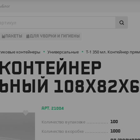
ы
Блог
ПАКЕТЫ
ДЛЯ УБОРКИ И ГИГИЕНЫ
тиковые контейнеры
Универсальные
Т-1 350 мл. Контейнер пр
. КОНТЕЙНЕР
ЬНЫЙ 108Х82Х
АРТ. 21004
Количество в упаковке
100
Количество в коробке
1000