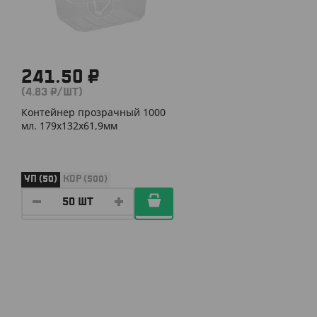
241.50 ₽
(4.83 ₽/ШТ)
Контейнер прозрачный 1000
мл. 179х132х61,9мм
УП (50)
КОР (500)