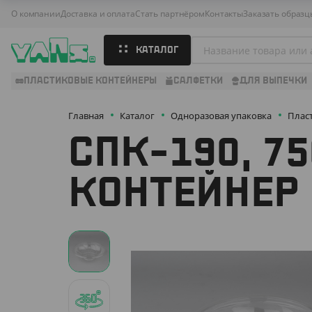
О компании
Доставка и оплата
Стать партнёром
Контакты
Заказать образц
КАТАЛОГ
ПЛАСТИКОВЫЕ КОНТЕЙНЕРЫ
САЛФЕТКИ
ДЛЯ ВЫПЕЧКИ
Главная
Каталог
Одноразовая упаковка
Плас
СПК-190, 7
КОНТЕЙНЕР