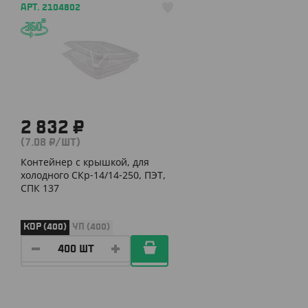
АРТ. 2104802
2 832 ₽
(7.08 ₽/ШТ)
Контейнер с крышкой, для
холодного СКр-14/14-250, ПЭТ,
СПК 137
КОР (400)
УП (400)