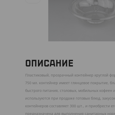
ОПИСАНИЕ
Пластиковый, прозрачный контейнер круглой фор
750 мл. контейнер имеет глянцевое покрытие, б
быстрого питания, столовых, мобильных кофеен и 
используются при продаже готовых блюд, закусо
контейнеров составляет 300 шт., и приобрести его
предназначена для выполнения санитарных норм.