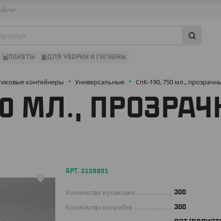
ы
Блог
ПАКЕТЫ
ДЛЯ УБОРКИ И ГИГИЕНЫ
тиковые контейнеры
Универсальные
СпК-190, 750 мл., прозрач
50 МЛ., ПРОЗРА
АРТ. 2105801
Количество в упаковке
300
Количество в коробке
300