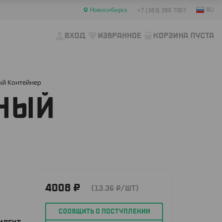
Новосибирск
RU
+7 (383) 388 7007
ВХОД
ИЗБРАННОЕ
КОРЗИНА ПУСТА
ный Контейнер
ЧНЫЙ
4008
₽
(13.36
₽
/ШТ)
СООБЩИТЬ О ПОСТУПЛЕНИИ