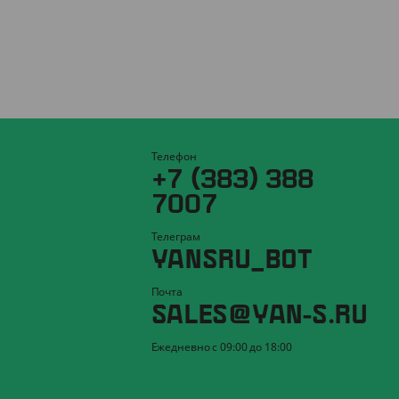
Телефон
+7 (383) 388
7007
Телеграм
YANSRU_BOT
Почта
SALES@YAN-S.RU
Ежедневно с 09:00 до 18:00