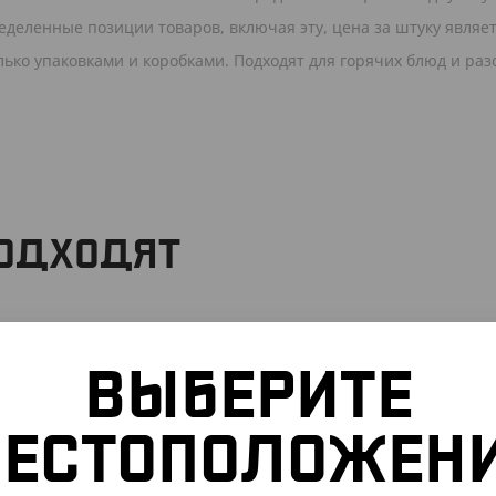
еделенные позиции товаров, включая эту, цена за штуку являе
ько упаковками и коробками. Подходят для горячих блюд и раз
ПОДХОДЯТ
106302
ВЫБЕРИТЕ
ЕСТОПОЛОЖЕН