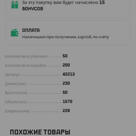
За эту покупку вам будет начислено
15
бонусов
Оплата
Наличными при получении, картой, по счёту
Количество в упаковке
50
Количество в коробке
200
Артикул
42213
Длина (мм)
230
Высота (мм)
50
Объем (мл.)
1570
Ширина (мм)
228
ПОХОЖИЕ ТОВАРЫ