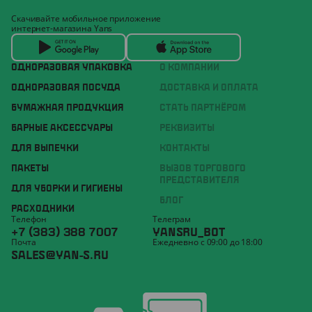
Скачивайте мобильное приложение
интернет-магазина Yans
ОДНОРАЗОВАЯ УПАКОВКА
О КОМПАНИИ
ОДНОРАЗОВАЯ ПОСУДА
ДОСТАВКА И ОПЛАТА
БУМАЖНАЯ ПРОДУКЦИЯ
СТАТЬ ПАРТНЁРОМ
БАРНЫЕ АКСЕССУАРЫ
РЕКВИЗИТЫ
ДЛЯ ВЫПЕЧКИ
КОНТАКТЫ
ПАКЕТЫ
ВЫЗОВ ТОРГОВОГО
ПРЕДСТАВИТЕЛЯ
ДЛЯ УБОРКИ И ГИГИЕНЫ
БЛОГ
РАСХОДНИКИ
Телефон
Телеграм
+7 (383) 388 7007
YANSRU_BOT
Почта
Ежедневно с 09:00 до 18:00
SALES@YAN-S.RU