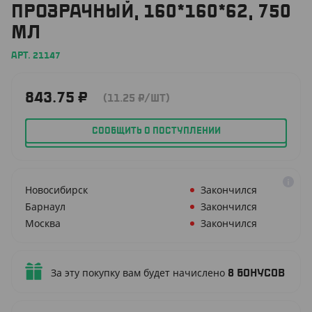
ПРОЗРАЧНЫЙ, 160*160*62, 750
МЛ
АРТ. 21147
843.75
₽
(11.25
₽
/ШТ)
СООБЩИТЬ О ПОСТУПЛЕНИИ
Новосибирск
Закончился
Барнаул
Закончился
Москва
Закончился
За эту покупку вам будет начислено
8
бонусов