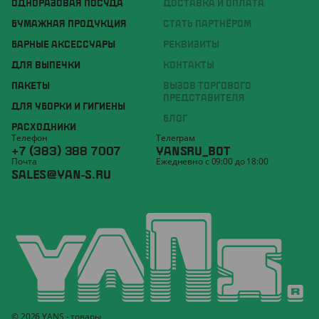
ОДНОРАЗОВАЯ ПОСУДА
ДОСТАВКА И ОПЛАТА
БУМАЖНАЯ ПРОДУКЦИЯ
СТАТЬ ПАРТНЁРОМ
БАРНЫЕ АКСЕССУАРЫ
РЕКВИЗИТЫ
ДЛЯ ВЫПЕЧКИ
КОНТАКТЫ
ПАКЕТЫ
ВЫЗОВ ТОРГОВОГО
ПРЕДСТАВИТЕЛЯ
ДЛЯ УБОРКИ И ГИГИЕНЫ
БЛОГ
РАСХОДНИКИ
Телефон
Телеграм
+7 (383) 388 7007
YANSRU_BOT
Почта
Ежедневно с 09:00 до 18:00
SALES@YAN-S.RU
© 2026 YANS - товары