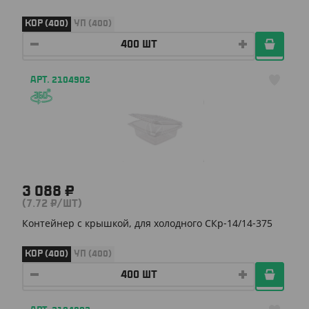
КОР (400)
УП (400)
АРТ. 2104902
3 088 ₽
(7.72 ₽/ШТ)
Контейнер с крышкой, для холодного СКр-14/14-375
КОР (400)
УП (400)