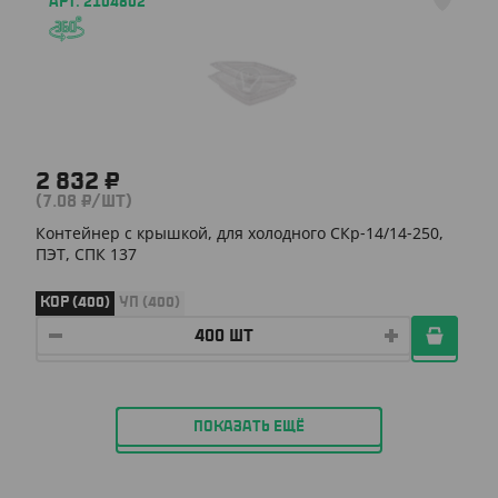
АРТ. 2104802
2 832 ₽
(7.08 ₽/ШТ)
Контейнер с крышкой, для холодного СКр-14/14-250,
ПЭТ, СПК 137
КОР (400)
УП (400)
ПОКАЗАТЬ ЕЩЁ