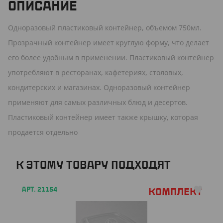
ОПИСАНИЕ
Одноразовый пластиковый контейнер, объемом 750мл.
Прозрачный контейнер имеет круглую форму, что делает
его более удобным в применении. Пластиковый контейнер
употребляют в ресторанах, кафетериях, столовых,
кондитерских и магазинах. Одноразовый контейнер
применяют для самых различных блюд и десертов.
Пластиковый контейнер имеет также крышку, которая
продается отдельно
К ЭТОМУ ТОВАРУ ПОДХОДЯТ
АРТ. 21154
Комплект